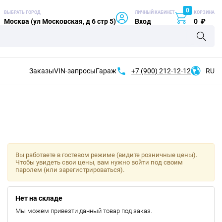
0
ВЫБРАТЬ ГОРОД
ЛИЧНЫЙ КАБИНЕТ
КОРЗИНА
Москва (ул Московская, д 6 стр 5)
Вход
0
₽
Заказы
VIN-запросы
Гараж
+7 (900)
212-12-12
RU
Вы работаете в гостевом режиме (видите розничные цены).
Чтобы увидеть свои цены, вам нужно войти под своим
паролем (или зарегистрироваться).
Нет на складе
Мы можем привезти данный товар под заказ.