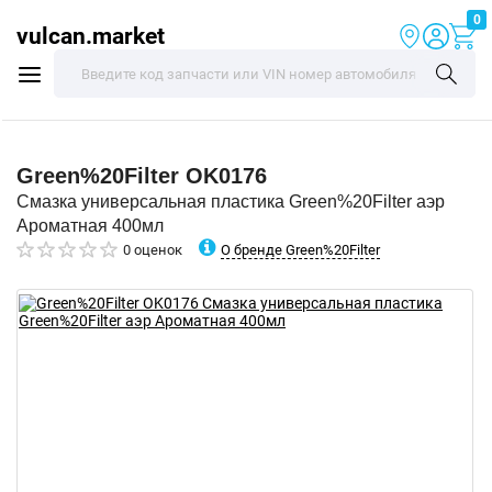
0
vulcan.market
Green%20Filter
OK0176
Смазка универсальная пластика Green%20Filter аэр
Ароматная 400мл
О бренде Green%20Filter
0 оценок