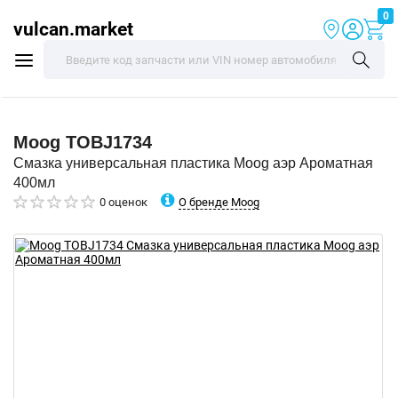
0
vulcan.market
Moog
TOBJ1734
Смазка универсальная пластика Moog аэр Ароматная
400мл
О бренде Moog
0 оценок