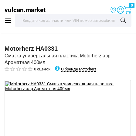
0
vulcan.market
Motorherz
HA0331
Смазка универсальная пластика Motorherz аэр
Ароматная 400мл
О бренде Motorherz
0 оценок