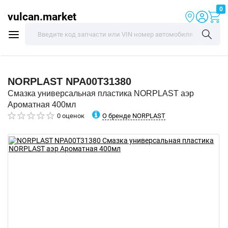
0
vulcan.market
NORPLAST
NPA00T31380
Смазка универсальная пластика NORPLAST аэр
Ароматная 400мл
О бренде NORPLAST
0 оценок