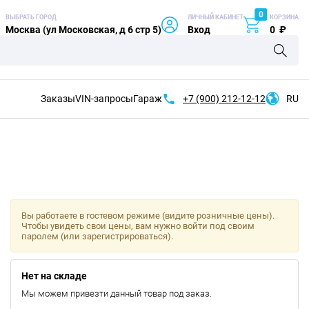
0
ВЫБРАТЬ ГОРОД
ЛИЧНЫЙ КАБИНЕТ
КОРЗИНА
Москва (ул Московская, д 6 стр 5)
Вход
0
₽
Заказы
VIN-запросы
Гараж
+7 (900)
212-12-12
RU
Вы работаете в гостевом режиме (видите розничные цены).
Чтобы увидеть свои цены, вам нужно войти под своим
паролем (или зарегистрироваться).
Нет на складе
Мы можем привезти данный товар под заказ.