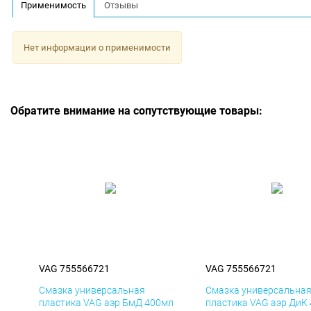
Применимость
Отзывы
Нет информации о применимости
Обратите внимание на сопутствующие товары:
VAG 755566721
VAG 755566721
Смазка универсальная
Смазка универсальна
пластика VAG аэр БмД 400мл
пластика VAG аэр ДиК